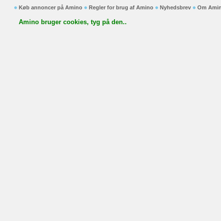
Køb annoncer på Amino
Regler for brug af Amino
Nyhedsbrev
Om Ami
Amino bruger cookies, tyg på den..