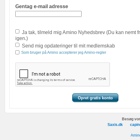
Gentag e-mail adresse
Ja tak, tilmeld mig Amino Nyhedsbrev (Du kan nemt f
igen.)
Send mig opdateringer til mit medlemskab
Som bruger på Amino accepterer jeg Amino-regler
Besøg vor
Saxis.dk
capin
Amino