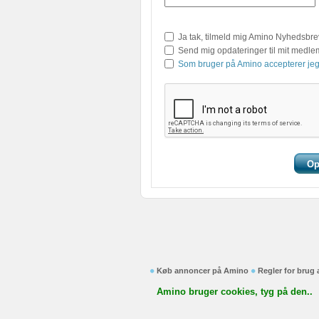
Ja tak, tilmeld mig Amino Nyhedsbre
Send mig opdateringer til mit medl
Som bruger på Amino accepterer jeg
Køb annoncer på Amino
Regler for brug
Amino bruger cookies, tyg på den..