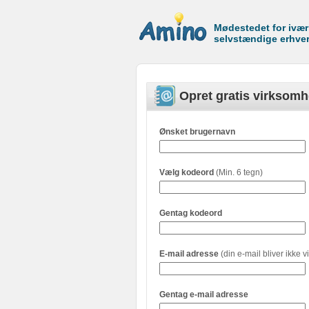
Mødestedet for ivæ
selvstændige erhve
Opret gratis virksomh
Ønsket brugernavn
Vælg kodeord
(Min. 6 tegn)
Gentag kodeord
E-mail adresse
(din e-mail bliver ikke vi
Gentag e-mail adresse