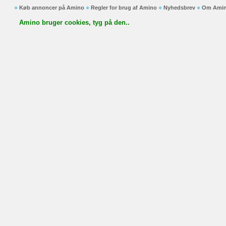
Køb annoncer på Amino
Regler for brug af Amino
Nyhedsbrev
Om Ami
Amino bruger cookies, tyg på den..