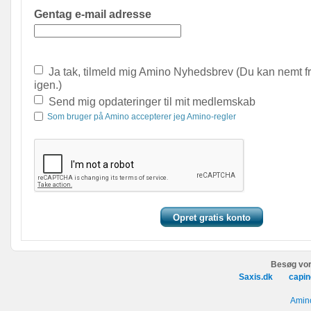
Gentag e-mail adresse
Ja tak, tilmeld mig Amino Nyhedsbrev (Du kan nemt f
igen.)
Send mig opdateringer til mit medlemskab
Som bruger på Amino accepterer jeg Amino-regler
Besøg vor
Saxis.dk
capin
Amino