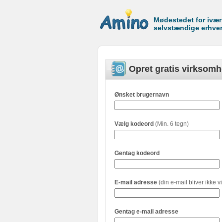
Mødestedet for ivæ
selvstændige erhve
Opret gratis virksomh
Ønsket brugernavn
Vælg kodeord
(Min. 6 tegn)
Gentag kodeord
E-mail adresse
(din e-mail bliver ikke vi
Gentag e-mail adresse