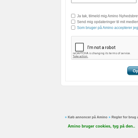
Ja tak, tilmeld mig Amino Nyhedsbre
Send mig opdateringer til mit medl
Som bruger på Amino accepterer jeg
Køb annoncer på Amino
Regler for brug
Amino bruger cookies, tyg på den..