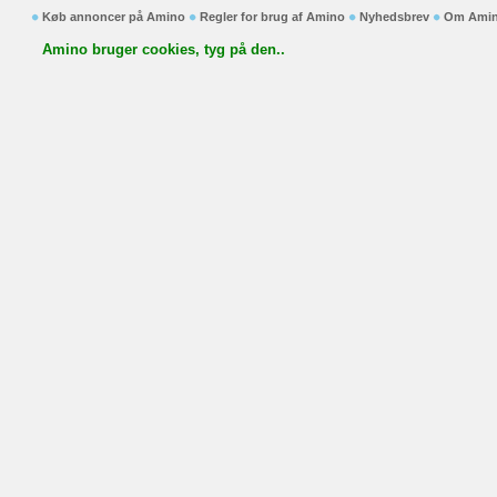
Køb annoncer på Amino
Regler for brug af Amino
Nyhedsbrev
Om Ami
Amino bruger cookies, tyg på den..