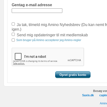
Gentag e-mail adresse
Ja tak, tilmeld mig Amino Nyhedsbrev (Du kan nemt f
igen.)
Send mig opdateringer til mit medlemskab
Som bruger på Amino accepterer jeg Amino-regler
Besøg vor
Saxis.dk
capin
Amino