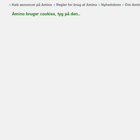
Køb annoncer på Amino
Regler for brug af Amino
Nyhedsbrev
Om Ami
Amino bruger cookies, tyg på den..