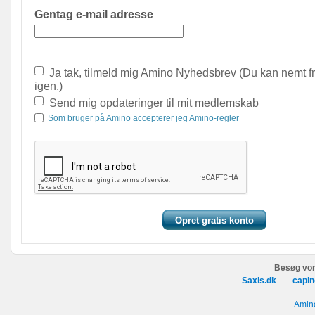
Gentag e-mail adresse
Ja tak, tilmeld mig Amino Nyhedsbrev (Du kan nemt f
igen.)
Send mig opdateringer til mit medlemskab
Som bruger på Amino accepterer jeg Amino-regler
Besøg vor
Saxis.dk
capin
Amino