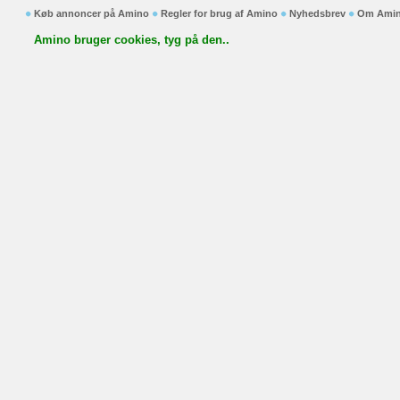
Køb annoncer på Amino
Regler for brug af Amino
Nyhedsbrev
Om Ami
Amino bruger cookies, tyg på den..