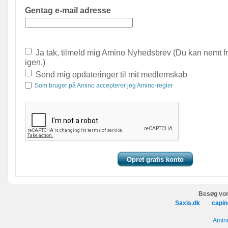
Gentag e-mail adresse
Ja tak, tilmeld mig Amino Nyhedsbrev (Du kan nemt f
igen.)
Send mig opdateringer til mit medlemskab
Som bruger på Amino accepterer jeg Amino-regler
Besøg vor
Saxis.dk
capin
Amino