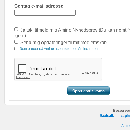
Gentag e-mail adresse
Ja tak, tilmeld mig Amino Nyhedsbrev (Du kan nemt f
igen.)
Send mig opdateringer til mit medlemskab
Som bruger på Amino accepterer jeg Amino-regler
Besøg vor
Saxis.dk
capin
Amino