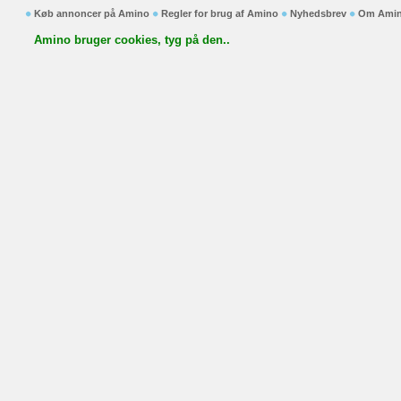
Køb annoncer på Amino
Regler for brug af Amino
Nyhedsbrev
Om Ami
Amino bruger cookies, tyg på den..