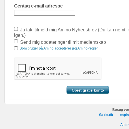
Gentag e-mail adresse
Ja tak, tilmeld mig Amino Nyhedsbrev (Du kan nemt f
igen.)
Send mig opdateringer til mit medlemskab
Som bruger på Amino accepterer jeg Amino-regler
Besøg vor
Saxis.dk
capin
Amino