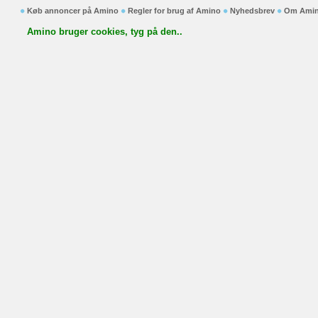
Køb annoncer på Amino
Regler for brug af Amino
Nyhedsbrev
Om Ami
Amino bruger cookies, tyg på den..