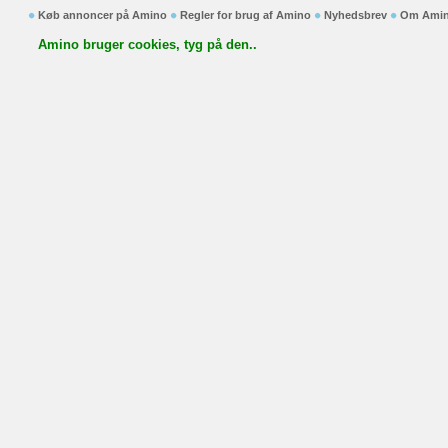
Køb annoncer på Amino
Regler for brug af Amino
Nyhedsbrev
Om Ami
Amino bruger cookies, tyg på den..