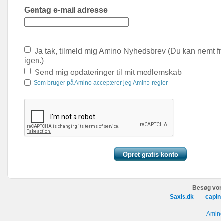
Gentag e-mail adresse
Ja tak, tilmeld mig Amino Nyhedsbrev (Du kan nemt f
igen.)
Send mig opdateringer til mit medlemskab
Som bruger på Amino accepterer jeg Amino-regler
Besøg vor
Saxis.dk
capin
Amino