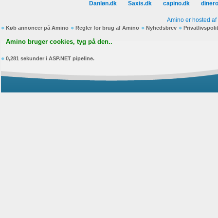
Danløn.dk
Saxis.dk
capino.dk
diner
Amino er hosted af
Køb annoncer på Amino
Regler for brug af Amino
Nyhedsbrev
Privatlivspoli
Amino bruger cookies, tyg på den..
0,281 sekunder i ASP.NET pipeline.