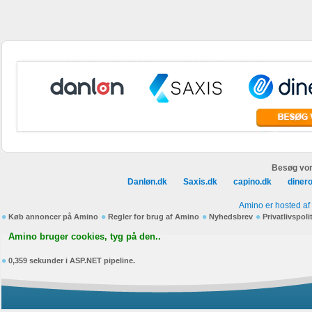
Besøg vor
Danløn.dk
Saxis.dk
capino.dk
diner
Amino er hosted af
Køb annoncer på Amino
Regler for brug af Amino
Nyhedsbrev
Privatlivspoli
Amino bruger cookies, tyg på den..
0,359 sekunder i ASP.NET pipeline.