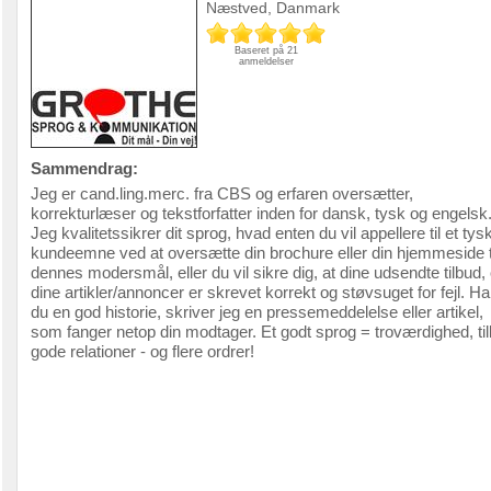
Næstved, Danmark
Baseret på 21
anmeldelser
Sammendrag:
Jeg er cand.ling.merc. fra CBS og erfaren oversætter,
korrekturlæser og tekstforfatter inden for dansk, tysk og engelsk
Jeg kvalitetssikrer dit sprog, hvad enten du vil appellere til et tys
kundeemne ved at oversætte din brochure eller din hjemmeside t
dennes modersmål, eller du vil sikre dig, at dine udsendte tilbud,
dine artikler/annoncer er skrevet korrekt og støvsuget for fejl. Ha
du en god historie, skriver jeg en pressemeddelelse eller artikel,
som fanger netop din modtager. Et godt sprog = troværdighed, till
gode relationer - og flere ordrer!