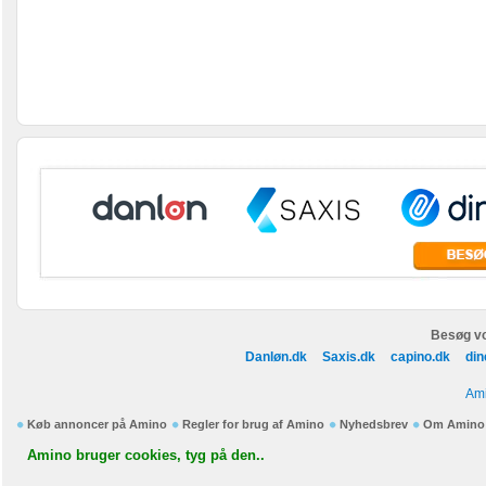
Besøg vo
Danløn.dk
Saxis.dk
capino.dk
din
Ami
Køb annoncer på Amino
Regler for brug af Amino
Nyhedsbrev
Om Amino
Amino bruger cookies, tyg på den..