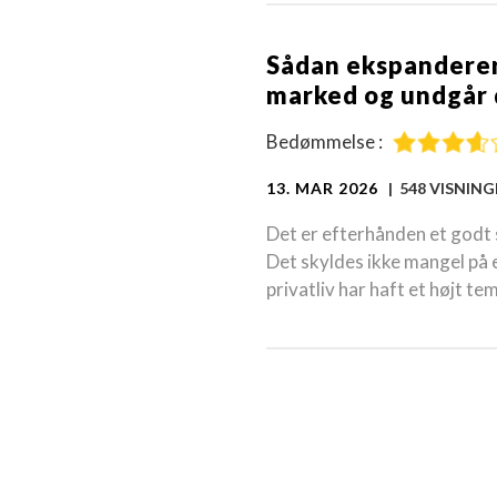
Sådan ekspanderer 
marked og undgår d
Bedømmelse :
13. MAR 2026
| 548 VISNIN
Det er efterhånden et godt s
Det skyldes ikke mangel på 
privatliv har haft et højt te