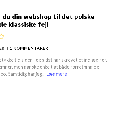
du din webshop til det polske
e klassiske fejl
GER |
1 KOMMENTARER
tykke tid siden, jeg sidst har skrevet et indlæg her.
emner, men ganske enkelt at både forretning og
mpo. Samtidig har jeg...
Læs mere