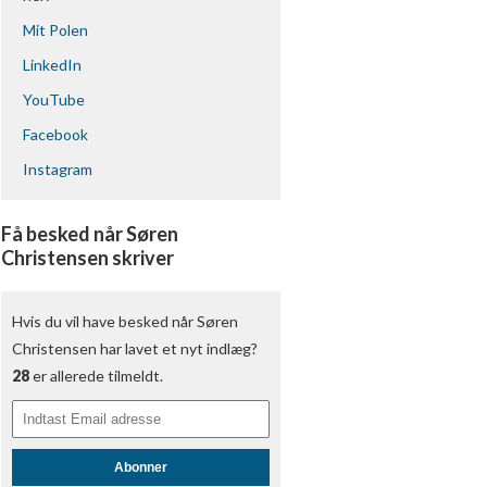
Mit Polen
LinkedIn
YouTube
Facebook
Instagram
Få besked når Søren
Christensen skriver
Hvis du vil have besked når Søren
Christensen har lavet et nyt indlæg?
28
er allerede tilmeldt.
Abonner