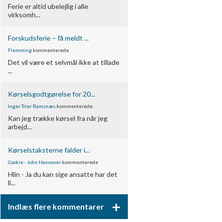
Ferie er altid ubelejlig i alle
virksomh...
Forskudsferie – få meldt ...
Flemming
kommenterede
Det vil være et selvmål ikke at tillade
...
Kørselsgodtgørelse for 20...
Inger Trier Ramsnæs
kommenterede
Kan jeg trække kørsel fra når jeg
arbejd...
Kørselstaksterne falder i...
Cookie - John Hannover
kommenterede
Hlin - Ja du kan sige ansatte har det
li...
+
Indlæs flere kommentarer