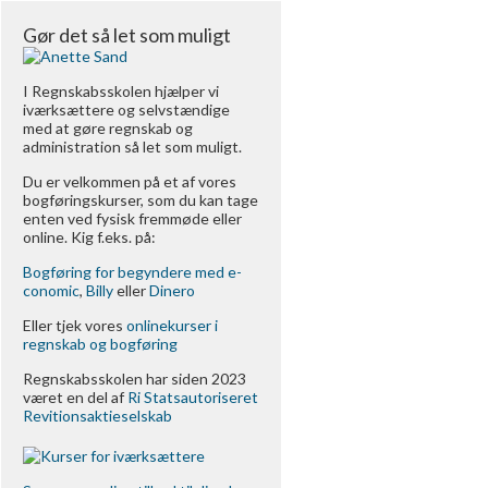
Gør det så let som muligt
I Regnskabsskolen hjælper vi
iværksættere og selvstændige
med at gøre regnskab og
administration så let som muligt.
Du er velkommen på et af vores
bogføringskurser, som du kan tage
enten ved fysisk fremmøde eller
online. Kig f.eks. på:
Bogføring for begyndere med e-
conomic
,
Billy
eller
Dinero
Eller tjek vores
onlinekurser i
regnskab og bogføring
Regnskabsskolen har siden 2023
været en del af
Ri Statsautoriseret
Revitionsaktieselskab