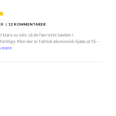
ER |
12 KOMMENTARER
t klare os selv, så de færreste tænker i
fentlige. Men der er faktisk økonomisk hjælp at få –
s mere