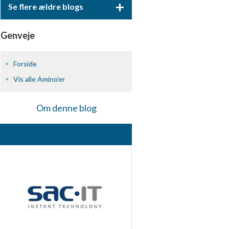
+
Se flere ældre blogs
Genveje
Forside
Vis alle Amino'er
Om denne blog