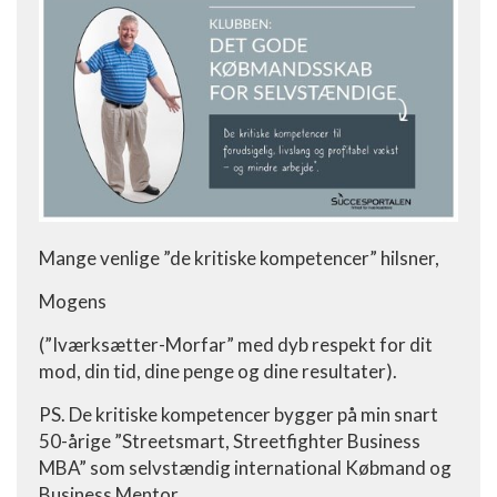
Mange venlige ”de kritiske kompetencer” hilsner,
Mogens
(”Iværksætter-Morfar” med dyb respekt for dit
mod, din tid, dine penge og dine resultater).
PS. De kritiske kompetencer bygger på min snart
50-årige ”Streetsmart, Streetfighter Business
MBA” som selvstændig international Købmand og
Business Mentor.