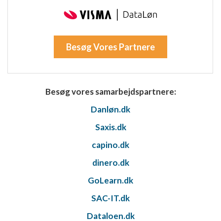
Besøg Vores Partnere
Besøg vores samarbejdspartnere:
Danløn.dk
Saxis.dk
capino.dk
dinero.dk
GoLearn.dk
SAC-IT.dk
Dataloen.dk