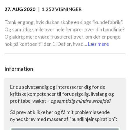
27. AUG 2020
| 1.252 VISNINGER
Tænk engang, hvis du kan skabe en slags ”kundefabrik”.
Og samtidig smile over hele femører over din bundlinje?
Og aldrig mere være frustreret over, om der er penge
nok på kontoen til den 1. Det er, hvad...
Læs mere
Information
Er du selvstændig og interesserer dig for de
kritiske kompetencer til forudsigelig, livslang og
profitabel vækst –
og samtidig mindre arbejde
?
Så prøv at klikke her og få mit problemløsende
nyhedsbrev med masser af ”bundlinjeinspiration”: