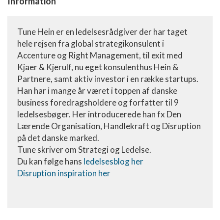
Information
Tune Hein er en ledelsesrådgiver der har taget
hele rejsen fra global strategikonsulent i
Accenture og Right Management, til exit med
Kjaer & Kjerulf, nu eget konsulenthus Hein &
Partnere, samt aktiv investor i en række startups.
Han har i mange år været i toppen af danske
business foredragsholdere og forfatter til 9
ledelsesbøger. Her introducerede han fx Den
Lærende Organisation, Handlekraft og Disruption
på det danske marked.
Tune skriver om Strategi og Ledelse.
Du kan følge hans
ledelsesblog her
Disruption inspiration her