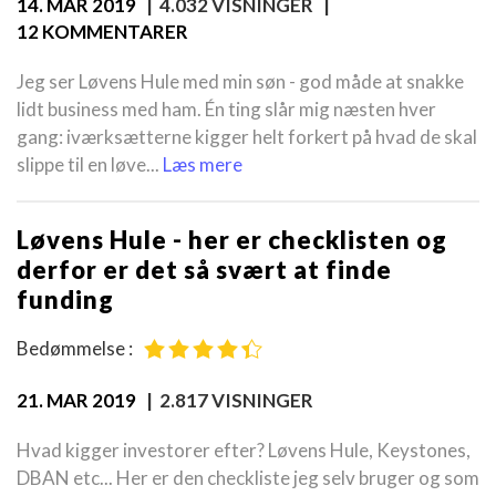
14. MAR 2019
| 4.032 VISNINGER |
12 KOMMENTARER
Jeg ser Løvens Hule med min søn - god måde at snakke
lidt business med ham. Én ting slår mig næsten hver
gang: iværksætterne kigger helt forkert på hvad de skal
slippe til en løve...
Læs mere
Løvens Hule - her er checklisten og
derfor er det så svært at finde
funding
Bedømmelse :
21. MAR 2019
| 2.817 VISNINGER
Hvad kigger investorer efter? Løvens Hule, Keystones,
DBAN etc... Her er den checkliste jeg selv bruger og som