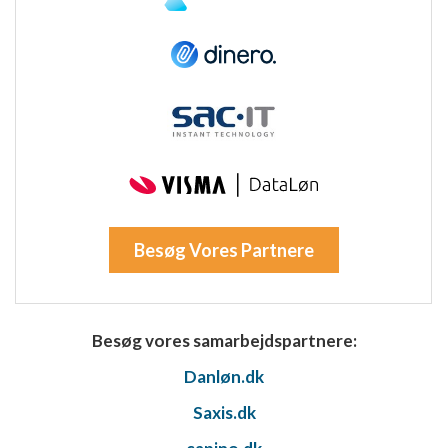
Annoncering / marketing
Besøg Vores Partnere
Besøg vores samarbejdspartnere:
Danløn.dk
Saxis.dk