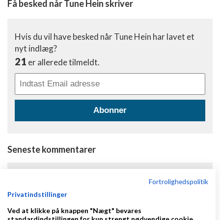
Få besked når Tune Hein skriver
Hvis du vil have besked når Tune Hein har lavet et
nyt indlæg?
21
er allerede tilmeldt.
Abonner
Seneste kommentarer
Vis mig et startup og jeg...
Fortrolighedspolitik
mariah
kommenterede
Privatindstillinger
Ved at klikke på knappen "Nægt" bevares
Brilliant idea I must say. I agree that ...
standardindstillingen for kun strengt nødvendige cookie.