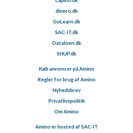
capino.dk
dinero.dk
GoLearn.dk
SAC-IT.dk
Dataloen.dk
SHUP.dk
Køb annoncer på Amino
Regler for brug af Amino
Nyhedsbrev
Privatlivspolitik
Om Amino
Amino er hosted af SAC-IT