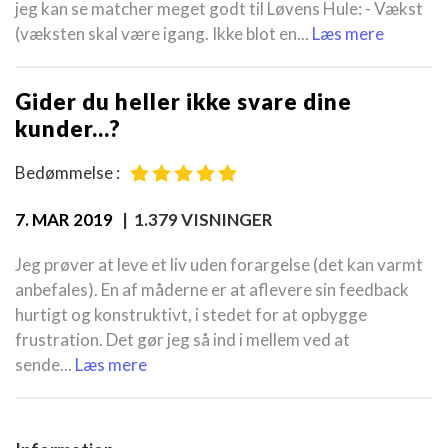
jeg kan se matcher meget godt til Løvens Hule: - Vækst
(væksten skal være igang. Ikke blot en...
Læs mere
Gider du heller ikke svare dine
kunder...?
Bedømmelse :
7. MAR 2019
| 1.379 VISNINGER
Jeg prøver at leve et liv uden forargelse (det kan varmt
anbefales). En af måderne er at aflevere sin feedback
hurtigt og konstruktivt, i stedet for at opbygge
frustration. Det gør jeg så ind i mellem ved at
sende...
Læs mere